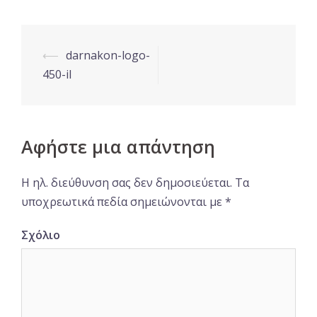
Post
⟵
darnakon-logo-
navigation
450-il
Αφήστε μια απάντηση
Η ηλ. διεύθυνση σας δεν δημοσιεύεται.
Τα
υποχρεωτικά πεδία σημειώνονται με
*
Σχόλιο